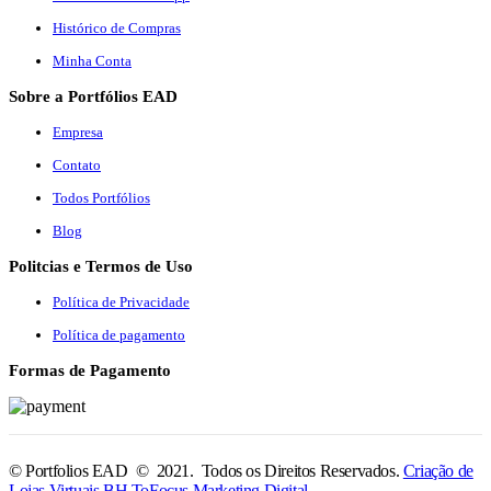
Histórico de Compras
Minha Conta
Sobre a Portfólios EAD
Empresa
Contato
Todos Portfólios
Blog
Politcias e Termos de Uso
Política de Privacidade
Política de pagamento
Formas de Pagamento
© Portfolios EAD © 2021. Todos os Direitos Reservados.
Criação de
Lojas Virtuais BH ToFocus Marketing Digital