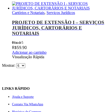
Cartórios e Notariais
,
Serviços Jurídicos
PROJETO DE EXTENSÃO I – SERVIÇOS
JURÍDICOS, CARTORÁRIOS E
NOTARIAIS
0
fora de 5
R$
59.90
Adicionar ao carrinho
Visualização Rápida
Mostrar:
LINKS RÁPIDO
Ajuda e Suporte
Contato Via WhatsApp
Histórico de Compras