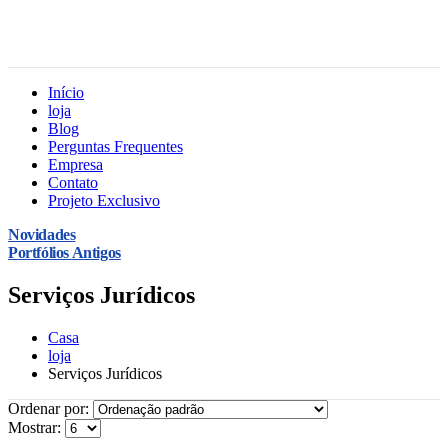
Início
loja
Blog
Perguntas Frequentes
Empresa
Contato
Projeto Exclusivo
Novidades
Portfólios Antigos
Serviços Jurídicos
Casa
loja
Serviços Jurídicos
Ordenar por:
Mostrar: