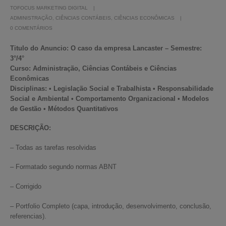
TOFOCUS MARKETING DIGITAL
ADMINISTRAÇÃO
,
CIÊNCIAS CONTÁBEIS
,
CIÊNCIAS ECONÔMICAS
0 COMENTÁRIOS
Titulo do Anuncio:
O caso da empresa Lancaster – Semestre:
3°/4°
Curso: Administração, Ciências Contábeis e Ciências
Econômicas
Disciplinas: • Legislação Social e Trabalhista • Responsabilidade
Social e Ambiental • Comportamento Organizacional • Modelos
de Gestão • Métodos Quantitativos
DESCRIÇÃO:
– Todas as tarefas resolvidas
– Formatado segundo normas ABNT
– Corrigido
– Portfolio Completo (capa, introdução, desenvolvimento, conclusão,
referencias).