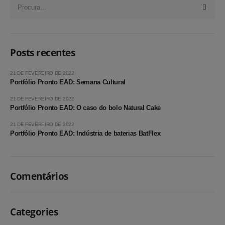
Posts recentes
21 DE FEVEREIRO DE 2022
Portfólio Pronto EAD: Semana Cultural
21 DE FEVEREIRO DE 2022
Portfólio Pronto EAD: O caso do bolo Natural Cake
21 DE FEVEREIRO DE 2022
Portfólio Pronto EAD: Indústria de baterias BatFlex
LINKS RÁPIDO
Ajuda e Suporte
Contato Via WhatsApp
Comentários
Histórico de Compras
Minha Conta
Categories