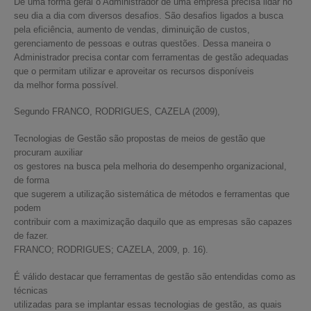
De uma forma geral o Administrador de uma empresa precisa lidar no
seu dia a dia com diversos desafios. São desafios ligados a busca
pela eficiência, aumento de vendas, diminuição de custos,
gerenciamento de pessoas e outras questões. Dessa maneira o
Administrador precisa contar com ferramentas de gestão adequadas
que o permitam utilizar e aproveitar os recursos disponíveis
da melhor forma possível.
Segundo FRANCO, RODRIGUES, CAZELA (2009),
Tecnologias de Gestão são propostas de meios de gestão que
procuram auxiliar
os gestores na busca pela melhoria do desempenho organizacional,
de forma
que sugerem a utilização sistemática de métodos e ferramentas que
podem
contribuir com a maximização daquilo que as empresas são capazes
de fazer.
FRANCO; RODRIGUES; CAZELA, 2009, p. 16).
É válido destacar que ferramentas de gestão são entendidas como as
técnicas
utilizadas para se implantar essas tecnologias de gestão, as quais