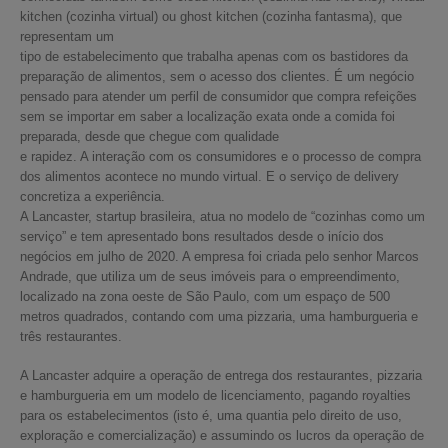
kitchen (cozinha virtual) ou ghost kitchen (cozinha fantasma), que
representam um
tipo de estabelecimento que trabalha apenas com os bastidores da
preparação de alimentos, sem o acesso dos clientes. É um negócio
pensado para atender um perfil de consumidor que compra refeições
sem se importar em saber a localização exata onde a comida foi
preparada, desde que chegue com qualidade
e rapidez. A interação com os consumidores e o processo de compra
dos alimentos acontece no mundo virtual. E o serviço de delivery
concretiza a experiência.
A Lancaster, startup brasileira, atua no modelo de “cozinhas como um
serviço” e tem apresentado bons resultados desde o início dos
negócios em julho de 2020. A empresa foi criada pelo senhor Marcos
Andrade, que utiliza um de seus imóveis para o empreendimento,
localizado na zona oeste de São Paulo, com um espaço de 500
metros quadrados, contando com uma pizzaria, uma hamburgueria e
três restaurantes.
A Lancaster adquire a operação de entrega dos restaurantes, pizzaria
e hamburgueria em um modelo de licenciamento, pagando royalties
para os estabelecimentos (isto é, uma quantia pelo direito de uso,
exploração e comercialização) e assumindo os lucros da operação de