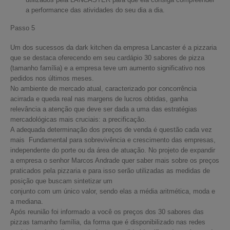
a performance das atividades do seu dia a dia.
Passo 5
Um dos sucessos da dark kitchen da empresa Lancaster é a pizzaria
que se destaca oferecendo em seu cardápio 30 sabores de pizza
(tamanho família) e a empresa teve um aumento significativo nos
pedidos nos últimos meses.
No ambiente de mercado atual, caracterizado por concorrência
acirrada e queda real nas margens de lucros obtidas, ganha
relevância a atenção que deve ser dada a uma das estratégias
mercadológicas mais cruciais: a precificação.
A adequada determinação dos preços de venda é questão cada vez
mais Fundamental para sobrevivência e crescimento das empresas,
independente do porte ou da área de atuação. No projeto de expandir
a empresa o senhor Marcos Andrade quer saber mais sobre os preços
praticados pela pizzaria e para isso serão utilizadas as medidas de
posição que buscam sintetizar um
conjunto com um único valor, sendo elas a média aritmética, moda e
a mediana.
Após reunião foi informado a você os preços dos 30 sabores das
pizzas tamanho família, da forma que é disponibilizado nas redes