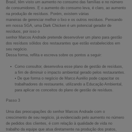
Brasil, têm visto um aumento no consumo das famílias e no número
de consumidores. E o aumento do consumo leva, é claro, ao aumento
na produção de resíduos. Porém, existem várias
maneiras de gerenciar melhor o lixo e os outros resíduos. Pensando
em nossa SGA, uma Dark Chicken é um potencial gerador de
resíduos, por isso o
senhor Marcos Andrade pretende desenvolver um plano para gestão
dos resíduos sólidos dos restaurantes que estão estabelecidos em
seu negócio.
Dessa forma, reflita e escreva sobre os pontos a seguir:
Como consultor, desenvolva esse plano de gestão de resíduos,
a fim de diminuir o impacto ambiental gerado pelos restaurantes.
• De que forma o negócio de Marco Aurélio pode capacitar os
trabalhadores do restaurante, utilizando a Educação Ambiental,
para aplicar os conceitos do plano de gestão de resíduos.
Passo 3
Uma das preocupações do senhor Marcos Andrade com o
crescimento de seu negócio, já evidenciado pelo aumento no número
de pedidos dos clientes, é com relação à qualidade de vida no
trabalho da equipe que atua diretamente na produção dos pratos,