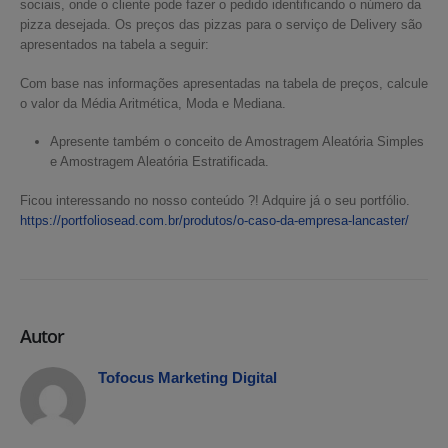
sociais, onde o cliente pode fazer o pedido identificando o número da
pizza desejada. Os preços das pizzas para o serviço de Delivery são
apresentados na tabela a seguir:
Com base nas informações apresentadas na tabela de preços, calcule
o valor da Média Aritmética, Moda e Mediana.
Apresente também o conceito de Amostragem Aleatória Simples
e Amostragem Aleatória Estratificada.
Ficou interessando no nosso conteúdo ?! Adquire já o seu portfólio.
https://portfoliosead.com.br/produtos/o-caso-da-empresa-lancaster/
Autor
Tofocus Marketing Digital