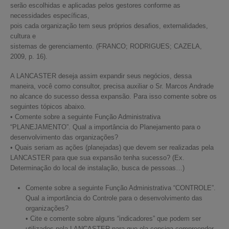
serão escolhidas e aplicadas pelos gestores conforme as
necessidades específicas,
pois cada organização tem seus próprios desafios, externalidades,
cultura e
sistemas de gerenciamento. (FRANCO; RODRIGUES; CAZELA,
2009, p. 16).
A LANCASTER deseja assim expandir seus negócios, dessa
maneira, você como consultor, precisa auxiliar o Sr. Marcos Andrade
no alcance do sucesso dessa expansão. Para isso comente sobre os
seguintes tópicos abaixo.
• Comente sobre a seguinte Função Administrativa
“PLANEJAMENTO”. Qual a importância do Planejamento para o
desenvolvimento das organizações?
• Quais seriam as ações (planejadas) que devem ser realizadas pela
LANCASTER para que sua expansão tenha sucesso? (Ex.
Determinação do local de instalação, busca de pessoas…)
Comente sobre a seguinte Função Administrativa “CONTROLE”.
Qual a importância do Controle para o desenvolvimento das
organizações?
• Cite e comente sobre alguns “indicadores” que podem ser
utilizados pela LANCASTER para que ela consiga compreender