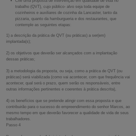
Crie uma proposta de intervenção em qualidade de vida no
trabalho (QVT), cujo público- alvo seja toda equipe de
cozinheiros e auxiliares de cozinha da Lancaster, tanto da
pizzaria, quanto da hamburgueria e dos restaurantes, que
contemple as seguintes etapas:
1) a descrição da prática de QVT (ou práticas) a ser(em)
implantada(s);
2) os objetivos que deverão ser alcançados com a implantação
dessas práticas;
3) a metodologia da proposta, ou seja, como a prática de QVT (ou
práticas) será viabilizada (como vai acontecer, com que frequência vai
acontecer, qual será o prazo, quem serão os responsáveis, entre
outras informações pertinentes e coerentes à prática descrita),
4) os benefícios que se pretende atingir com essa proposta e que
contribuirão para o sucesso do empreendimento do senhor Marcos, ao
mesmo tempo em que deverão favorecer a qualidade de vida de seus
trabalhadores.
Passo 4