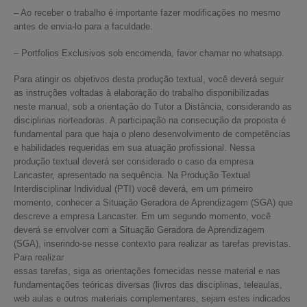
– Ao receber o trabalho é importante fazer modificações no mesmo
antes de envia-lo para a faculdade.
– Portfolios Exclusivos sob encomenda, favor chamar no whatsapp.
Para atingir os objetivos desta produção textual, você deverá seguir
as instruções voltadas à elaboração do trabalho disponibilizadas
neste manual, sob a orientação do Tutor a Distância, considerando as
disciplinas norteadoras. A participação na consecução da proposta é
fundamental para que haja o pleno desenvolvimento de competências
e habilidades requeridas em sua atuação profissional. Nessa
produção textual deverá ser considerado o caso da empresa
Lancaster, apresentado na sequência. Na Produção Textual
Interdisciplinar Individual (PTI) você deverá, em um primeiro
momento, conhecer a Situação Geradora de Aprendizagem (SGA) que
descreve a empresa Lancaster. Em um segundo momento, você
deverá se envolver com a Situação Geradora de Aprendizagem
(SGA), inserindo-se nesse contexto para realizar as tarefas previstas.
Para realizar
essas tarefas, siga as orientações fornecidas nesse material e nas
fundamentações teóricas diversas (livros das disciplinas, teleaulas,
web aulas e outros materiais complementares, sejam estes indicados