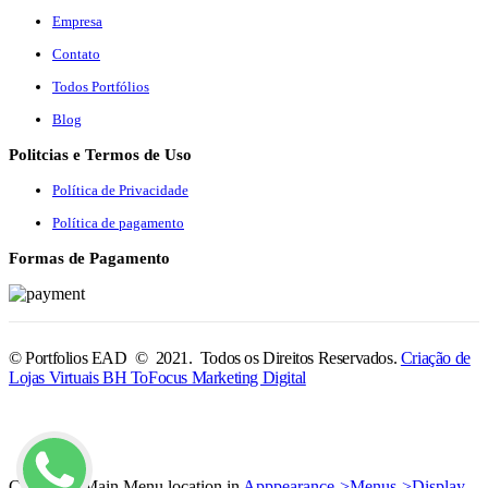
Empresa
Contato
Todos Portfólios
Blog
Politcias e Termos de Uso
Política de Privacidade
Política de pagamento
Formas de Pagamento
© Portfolios EAD © 2021. Todos os Direitos Reservados.
Criação de
Lojas Virtuais BH ToFocus Marketing Digital
Check the Main Menu location in
Apppearance->Menus->Display