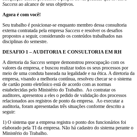
Success
ao alcance de seus objetivos.
Agora é com você!
Seu trabalho é posicionar-se enquanto membro dessa consultoria
externa contratada pela empresa
Success
e resolver os desafios
propostos a seguir, considerando os conteúdos trabalhados nas
disciplinas do semestre.
DESAFIO 1 – AUDITORIA E CONSULTORIA EM RH
A diretoria da
Success
sempre demonstrou preocupação com os
valores da empresa, e buscou realizar todos os seus processos por
meio de uma conduta baseada na legalidade e na ética. A diretoria da
empresa, visando a melhoria contínua, resolveu checar se o sistema
de cartão ponto eletrônico está de acordo com as normas
estabelecidas pelo Ministério do Trabalho. Ao contratar os
auditores, apresentou a eles o pedido de validação dos processos
relacionados aos registros de ponto da empresa. Ao executar a
auditoria, foram apresentadas três situações conforme descrito a
seguir:
1) O sistema que a empresa registra o ponto dos funcionários foi
elaborado pela TI da empresa. Não há cadastro do sistema perante o
Ministério do Trabalho.