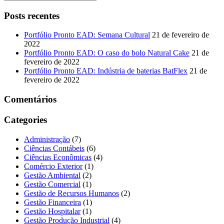
Posts recentes
Portfólio Pronto EAD: Semana Cultural
21 de fevereiro de
2022
Portfólio Pronto EAD: O caso do bolo Natural Cake
21 de
fevereiro de 2022
Portfólio Pronto EAD: Indústria de baterias BatFlex
21 de
fevereiro de 2022
Comentários
Categories
Administração
(7)
Ciências Contábeis
(6)
Ciências Econômicas
(4)
Comércio Exterior
(1)
Gestão Ambiental
(2)
Gestão Comercial
(1)
Gestão de Recursos Humanos
(2)
Gestão Financeira
(1)
Gestão Hospitalar
(1)
Gestão Produção Industrial
(4)