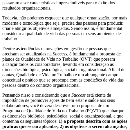
passaram a ser características imprescindíveis para o êxito dos
resultados organizacionais.
Todavia, não podemos esquecer que qualquer organização, por mais
moderna e tecnológica que seja, precisa das pessoas para produzir,
criar e atingir os objetivos almejados. Sendo assim, é fundamental
considerar a qualidade de vida das pessoas em seus ambientes de
trabalho.
Dentre as tendências e inovações em gestão de pessoas que
precisam ser atualizadas na
Success
, é fundamental a proposta de
planos de Qualidade de Vida no Trabalho (QVT) que possam
alcançar todos os colaboradores, levando em consideração as
dimensões biológica, psicológica, social e organizacional. Afinal de
contas, Qualidade de Vida no Trabalho é um abrangente campo
conceitual e prático que se preocupa com as condições de vida das
pessoas dentro do contexto organizacional.
Pensando nisso e considerando que a
Success
está ciente da
importância de promover ações de bem-estar e saúde aos seus
colaboradores, você deverá descrever uma proposta de um
Programa de Qualidade de Vida no Trabalho (PQVT) que abarque
as dimensões biológica, psicológica, social e organizacional, e que
contenha os seguintes tópicos:
1) a proposta descrita com as ações
práticas que serão aplicadas, 2) os objetivos a serem alcançados,