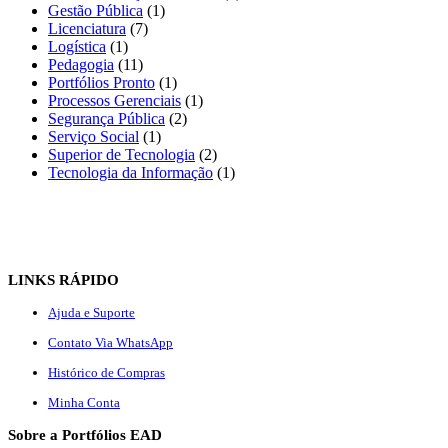
Gestão Pública
(1)
Licenciatura
(7)
Logística
(1)
Pedagogia
(11)
Portfólios Pronto
(1)
Processos Gerenciais
(1)
Segurança Pública
(2)
Serviço Social
(1)
Superior de Tecnologia
(2)
Tecnologia da Informação
(1)
LINKS RÁPIDO
Ajuda e Suporte
Contato Via WhatsApp
Histórico de Compras
Minha Conta
Sobre a Portfólios EAD