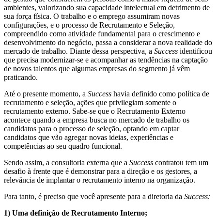
ambientes, valorizando sua capacidade intelectual em detrimento de
sua força física. O trabalho e o emprego assumiram novas
configurações, e o processo de Recrutamento e Seleção,
compreendido como atividade fundamental para o crescimento e
desenvolvimento do negócio, passa a considerar a nova realidade do
mercado de trabalho. Diante dessa perspectiva, a
Success
identificou
que precisa modernizar-se e acompanhar as tendências na captação
de novos talentos que algumas empresas do segmento já vêm
praticando.
Até o presente momento, a
Success
havia definido como política de
recrutamento e seleção, ações que privilegiam somente o
recrutamento externo. Sabe-se que o Recrutamento Externo
acontece quando a empresa busca no mercado de trabalho os
candidatos para o processo de seleção, optando em captar
candidatos que vão agregar novas ideias, experiências e
competências ao seu quadro funcional.
Sendo assim, a consultoria externa que a
Success
contratou tem um
desafio à frente que é demonstrar para a direção e os gestores, a
relevância de implantar o recrutamento interno na organização.
Para tanto, é preciso que você apresente para a diretoria da
Success:
1) Uma definição de Recrutamento Interno;