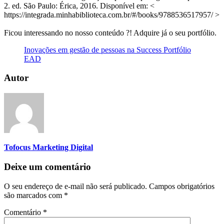
2. ed. São Paulo: Érica, 2016. Disponível em: <
https://integrada.minhabiblioteca.com.br/#/books/9788536517957/ >
Ficou interessando no nosso conteúdo ?! Adquire já o seu portfólio.
Inovações em gestão de pessoas na Success Portfólio
EAD
Autor
Tofocus Marketing Digital
Deixe um comentário
O seu endereço de e-mail não será publicado.
Campos obrigatórios
são marcados com
*
Comentário
*