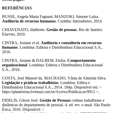
REFERÊNCIAS
BUSSE, Angela Maria Fagnani; MANZOKI, Simone Luiza.
Auditoria de recursos humanos
. Curitiba: Intersaberes, 2014.
CHIAVENATO, Idalberto.
Gestão de pessoas
. Rio de Janeiro:
Elsevier, 2010.
CINTRA, Josiane
et al
.
Auditoria e consultoria em recursos
humanos
. Londrina: Editora e Distribuidora Educacional S.A.,
2016.
CINTRA, Josiane & DALBEM, Eloísa.
Comportamento
organizacional
. Londrina: Editora e Distribuidora Educacional
S.A., 2016.
COSTA, José Manoel da. MACHADO, Vânia de Almeida Silva.
Legislação e práticas trabalhistas
. Londrina: Editoa e
Distribuidora Educacional S.A., 2014. 184p. Disponível em: <
https://plataforma.bvirtual.com.br/Acervo/Publicacao/9912 >.
FIDELIS, Gilson José.
Gestão de Pessoas:
rotinas trabalhistas e
dinâmicas do departamento de pessoal. 4. ed. rev. e atual. São Paulo:
Érica, 2016. Disponível: <