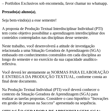
– Portfolios Exclusivos sob encomenda, favor chamar no whatsapp.
Prezado(a) aluno(a)
,
Seja bem-vindo(a) a esse semestre!
A proposta de Produção Textual Interdisciplinar Individual (PTI)
tem como objetivo possibilitar a aprendizagem interdisciplinar dos
conteúdos contemplados nas disciplinas desse semestre.
Neste trabalho, você desenvolverá a atitude de investigação
relacionada a uma Situação Geradora de Aprendizagem (SGA)
embasado em conhecimentos construídos em cada disciplina ao
longo do semestre e no exercício da sua capacidade analítico-
reflexiva.
Você deverá ler atentamente as NORMAS PARA ELABORAÇÃO
E ENTREGA DA PRODUÇÃO TEXTUAL, conforme consta ao
final deste documento.
Na Produção Textual Individual (PTI) você deverá conhecer o
contexto da Situação Geradora de Aprendizagem (SGA) para
realizar as tarefas propostas. Considere o caso hipotético “Inovações
em gestão de pessoas na
Success
” apresentado na sequência.