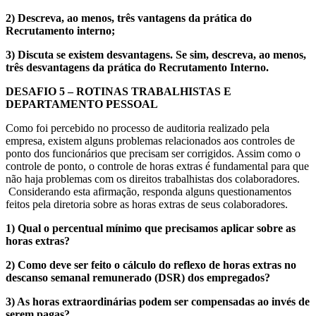
2) Descreva, ao menos, três vantagens da prática do
Recrutamento interno;
3) Discuta se existem desvantagens. Se sim, descreva, ao menos,
três desvantagens da prática do Recrutamento Interno.
DESAFIO 5 – ROTINAS TRABALHISTAS E
DEPARTAMENTO PESSOAL
Como foi percebido no processo de auditoria realizado pela
empresa, existem alguns problemas relacionados aos controles de
ponto dos funcionários que precisam ser corrigidos. Assim como o
controle de ponto, o controle de horas extras é fundamental para que
não haja problemas com os direitos trabalhistas dos colaboradores.
Considerando esta afirmação, responda alguns questionamentos
feitos pela diretoria sobre as horas extras de seus colaboradores.
1) Qual o percentual mínimo que precisamos aplicar sobre as
horas extras?
2) Como deve ser feito o cálculo do reflexo de horas extras no
descanso semanal remunerado (DSR) dos empregados?
3) As horas extraordinárias podem ser compensadas ao invés de
serem pagas?