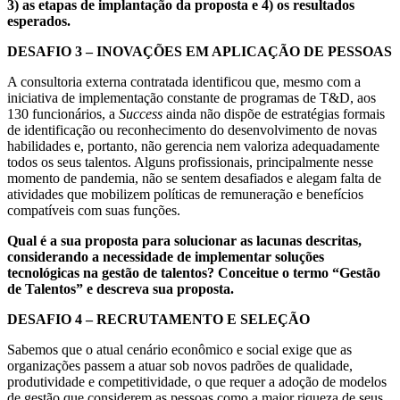
3) as etapas de implantação da proposta e 4) os resultados
esperados.
DESAFIO 3 – INOVAÇÕES EM APLICAÇÃO DE PESSOAS
A consultoria externa contratada identificou que, mesmo com a
iniciativa de implementação constante de programas de T&D, aos
130 funcionários, a
Success
ainda não dispõe de estratégias formais
de identificação ou reconhecimento do desenvolvimento de novas
habilidades e, portanto, não gerencia nem valoriza adequadamente
todos os seus talentos. Alguns profissionais, principalmente nesse
momento de pandemia, não se sentem desafiados e alegam falta de
atividades que mobilizem políticas de remuneração e benefícios
compatíveis com suas funções.
Qual é a sua proposta para solucionar as lacunas descritas,
considerando a necessidade de implementar soluções
tecnológicas na gestão de talentos? Conceitue o termo “Gestão
de Talentos” e descreva sua proposta.
DESAFIO 4 – RECRUTAMENTO E SELEÇÃO
Sabemos que o atual cenário econômico e social exige que as
organizações passem a atuar sob novos padrões de qualidade,
produtividade e competitividade, o que requer a adoção de modelos
de gestão que considerem as pessoas como a maior riqueza de seus