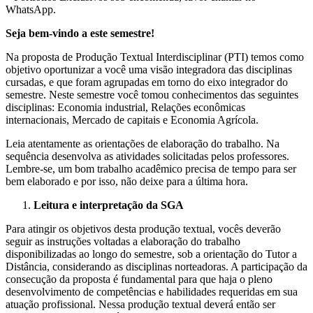
WhatsApp.
Seja bem-vindo a este semestre!
Na proposta de Produção Textual Interdisciplinar (PTI) temos como
objetivo oportunizar a você uma visão integradora das disciplinas
cursadas, e que foram agrupadas em torno do eixo integrador do
semestre. Neste semestre você tomou conhecimentos das seguintes
disciplinas: Economia industrial, Relações econômicas
internacionais, Mercado de capitais e Economia Agrícola.
Leia atentamente as orientações de elaboração do trabalho. Na
sequência desenvolva as atividades solicitadas pelos professores.
Lembre-se, um bom trabalho acadêmico precisa de tempo para ser
bem elaborado e por isso, não deixe para a última hora.
Leitura e interpretação da SGA
Para atingir os objetivos desta produção textual, vocês deverão
seguir as instruções voltadas a elaboração do trabalho
disponibilizadas ao longo do semestre, sob a orientação do Tutor a
Distância, considerando as disciplinas norteadoras. A participação da
consecução da proposta é fundamental para que haja o pleno
desenvolvimento de competências e habilidades requeridas em sua
atuação profissional. Nessa produção textual deverá então ser