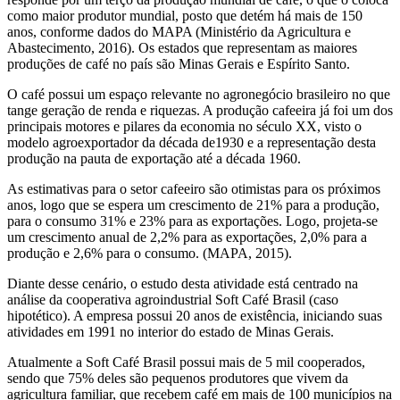
como maior produtor mundial, posto que detém há mais de 150
anos, conforme dados do MAPA (Ministério da Agricultura e
Abastecimento, 2016). Os estados que representam as maiores
produções de café no país são Minas Gerais e Espírito Santo.
O café possui um espaço relevante no agronegócio brasileiro no que
tange geração de renda e riquezas. A produção cafeeira já foi um dos
principais motores e pilares da economia no século XX, visto o
modelo agroexportador da década de1930 e a representação desta
produção na pauta de exportação até a década 1960.
As estimativas para o setor cafeeiro são otimistas para os próximos
anos, logo que se espera um crescimento de 21% para a produção,
para o consumo 31% e 23% para as exportações. Logo, projeta-se
um crescimento anual de 2,2% para as exportações, 2,0% para a
produção e 2,6% para o consumo. (MAPA, 2015).
Diante desse cenário, o estudo desta atividade está centrado na
análise da cooperativa agroindustrial Soft Café Brasil (caso
hipotético). A empresa possui 20 anos de existência, iniciando suas
atividades em 1991 no interior do estado de Minas Gerais.
Atualmente a Soft Café Brasil possui mais de 5 mil cooperados,
sendo que 75% deles são pequenos produtores que vivem da
agricultura familiar, que recebem café em mais de 100 municípios na