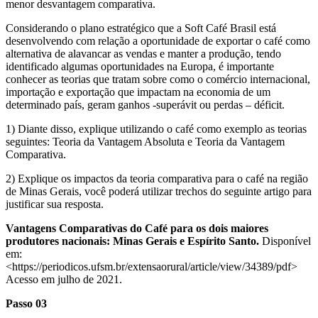
menor desvantagem comparativa.
Considerando o plano estratégico que a Soft Café Brasil está
desenvolvendo com relação a oportunidade de exportar o café como
alternativa de alavancar as vendas e manter a produção, tendo
identificado algumas oportunidades na Europa, é importante
conhecer as teorias que tratam sobre como o comércio internacional,
importação e exportação que impactam na economia de um
determinado país, geram ganhos -superávit ou perdas – déficit.
1) Diante disso, explique utilizando o café como exemplo as teorias
seguintes: Teoria da Vantagem Absoluta e Teoria da Vantagem
Comparativa.
2) Explique os impactos da teoria comparativa para o café na região
de Minas Gerais, você poderá utilizar trechos do seguinte artigo para
justificar sua resposta.
Vantagens Comparativas do Café para os dois maiores
produtores nacionais: Minas Gerais e Espírito Santo.
Disponível
em:
<https://periodicos.ufsm.br/extensaorural/article/view/34389/pdf>
Acesso em julho de 2021.
Passo 03