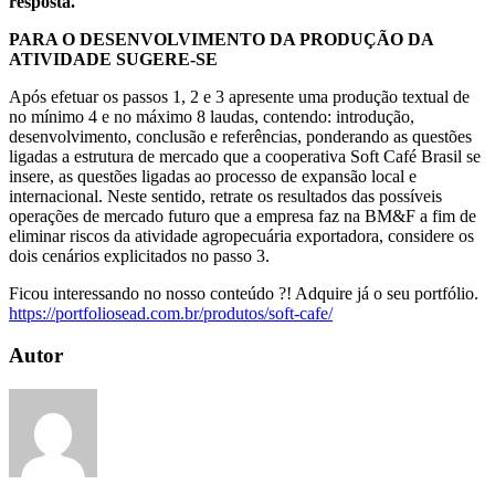
resposta.
PARA O DESENVOLVIMENTO DA PRODUÇÃO DA
ATIVIDADE SUGERE-SE
Após efetuar os passos 1, 2 e 3 apresente uma produção textual de
no mínimo 4 e no máximo 8 laudas, contendo: introdução,
desenvolvimento, conclusão e referências, ponderando as questões
ligadas a estrutura de mercado que a cooperativa Soft Café Brasil se
insere, as questões ligadas ao processo de expansão local e
internacional. Neste sentido, retrate os resultados das possíveis
operações de mercado futuro que a empresa faz na BM&F a fim de
eliminar riscos da atividade agropecuária exportadora, considere os
dois cenários explicitados no passo 3.
Ficou interessando no nosso conteúdo ?! Adquire já o seu portfólio.
https://portfoliosead.com.br/produtos/soft-cafe/
Autor