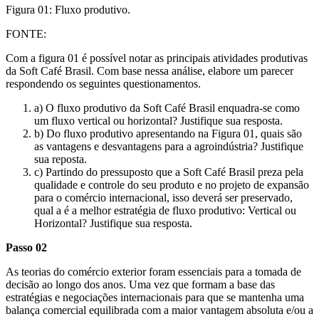
Figura 01: Fluxo produtivo.
FONTE:
Com a figura 01 é possível notar as principais atividades produtivas
da Soft Café Brasil. Com base nessa análise, elabore um parecer
respondendo os seguintes questionamentos.
a) O fluxo produtivo da Soft Café Brasil enquadra-se como
um fluxo vertical ou horizontal? Justifique sua resposta.
b) Do fluxo produtivo apresentando na Figura 01, quais são
as vantagens e desvantagens para a agroindústria? Justifique
sua reposta.
c) Partindo do pressuposto que a Soft Café Brasil preza pela
qualidade e controle do seu produto e no projeto de expansão
para o comércio internacional, isso deverá ser preservado,
qual a é a melhor estratégia de fluxo produtivo: Vertical ou
Horizontal? Justifique sua resposta.
Passo 02
As teorias do comércio exterior foram essenciais para a tomada de
decisão ao longo dos anos. Uma vez que formam a base das
estratégias e negociações internacionais para que se mantenha uma
balança comercial equilibrada com a maior vantagem absoluta e/ou a