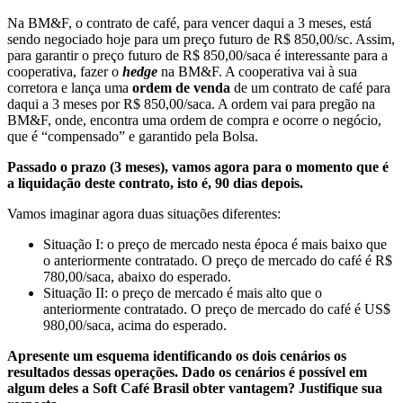
Na BM&F, o contrato de café, para vencer daqui a 3 meses, está
sendo negociado hoje para um preço futuro de R$ 850,00/sc. Assim,
para garantir o preço futuro de R$ 850,00/saca é interessante para a
cooperativa, fazer o
hedge
na BM&F. A cooperativa vai à sua
corretora e lança uma
ordem de venda
de um contrato de café para
daqui a 3 meses por R$ 850,00/saca. A ordem vai para pregão na
BM&F, onde, encontra uma ordem de compra e ocorre o negócio,
que é “compensado” e garantido pela Bolsa.
Passado o prazo (3 meses), vamos agora para o momento que é
a liquidação deste contrato, isto é, 90 dias depois.
Vamos imaginar agora duas situações diferentes:
Situação I: o preço de mercado nesta época é mais baixo que
o anteriormente contratado. O preço de mercado do café é R$
780,00/saca, abaixo do esperado.
Situação II: o preço de mercado é mais alto que o
anteriormente contratado. O preço de mercado do café é US$
980,00/saca, acima do esperado.
Apresente um esquema identificando os dois cenários os
resultados dessas operações. Dado os cenários é possível em
algum deles a Soft Café Brasil obter vantagem? Justifique sua