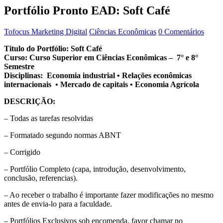
Portfólio Pronto EAD: Soft Café
Tofocus Marketing Digital
Ciências Econômicas
0 Comentários
Titulo do Portfólio: Soft Café
Curso: Curso Superior em Ciências Econômicas – 7° e 8°
Semestre
Disciplinas: Economia industrial • Relações econômicas
internacionais • Mercado de capitais • Economia Agrícola
DESCRIÇÃO:
– Todas as tarefas resolvidas
– Formatado segundo normas ABNT
– Corrigido
– Portfólio Completo (capa, introdução, desenvolvimento,
conclusão, referencias).
– Ao receber o trabalho é importante fazer modificações no mesmo
antes de envia-lo para a faculdade.
– Portfólios Exclusivos sob encomenda, favor chamar no