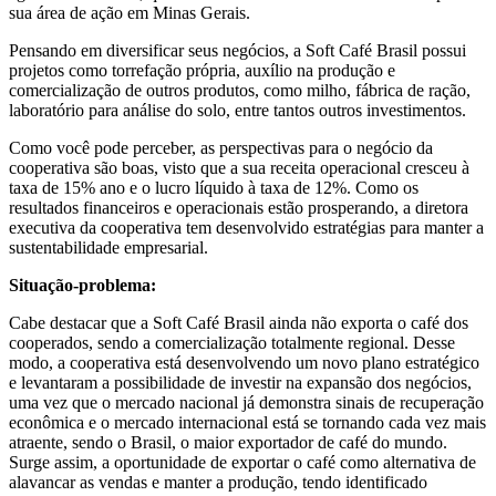
sua área de ação em Minas Gerais.
Pensando em diversificar seus negócios, a Soft Café Brasil possui
projetos como torrefação própria, auxílio na produção e
comercialização de outros produtos, como milho, fábrica de ração,
laboratório para análise do solo, entre tantos outros investimentos.
Como você pode perceber, as perspectivas para o negócio da
cooperativa são boas, visto que a sua receita operacional cresceu à
taxa de 15% ano e o lucro líquido à taxa de 12%. Como os
resultados financeiros e operacionais estão prosperando, a diretora
executiva da cooperativa tem desenvolvido estratégias para manter a
sustentabilidade empresarial.
Situação-problema:
Cabe destacar que a Soft Café Brasil ainda não exporta o café dos
cooperados, sendo a comercialização totalmente regional. Desse
modo, a cooperativa está desenvolvendo um novo plano estratégico
e levantaram a possibilidade de investir na expansão dos negócios,
uma vez que o mercado nacional já demonstra sinais de recuperação
econômica e o mercado internacional está se tornando cada vez mais
atraente, sendo o Brasil, o maior exportador de café do mundo.
Surge assim, a oportunidade de exportar o café como alternativa de
alavancar as vendas e manter a produção, tendo identificado