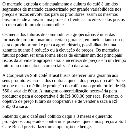
O mercado agrícola e principalmente a cultura do café é um dos
segmentos de marcado caracterizado por grande variabilidade nos
preços e riscos envolvidos para os produtores, assim os mesmos
buscam tende a buscar uma proteção frente as incertezas dos preços
no mercado futuro de commodities.
Os mercados futuros de commodities agropecuárias é uma das
formas de proporcionar uma certa segurança, em meio a tanto risco,
para o produtor rural e para a agroindústria, possibilitando uma
garantia quanto à redução ou à elevação de preços. Os mercados
futuros podem ser uma forma eficaz de eliminar um dos principais
riscos da atividade agropecuária: a incerteza de preços em um tempo
futuro no momento da comercialização da safra.
A Cooperativa Soft Café Brasil busca oferecer uma garantia aos
seus produtores associados contra a queda dos preços do café. Sabe-
se que o custo médio de produção do café para o produtor foi de R$
550 a saca de 60kg. A margem comercialização necessária para
produtor e para a cooperativa é de R$ 300,00 por saca
.
Portanto, o
objetivo de preço futuro da cooperativa é de vender a saca a R$
850,00 a saca.
Sabendo que o café será colhido daqui a 3 meses e querendo
proteger os cooperados contra uma possível queda nos preços a Soft
Café Brasil precisa fazer uma operação de hedge.