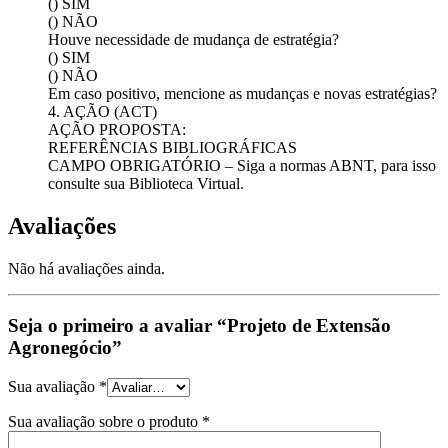
() SIM
() NÃO
Houve necessidade de mudança de estratégia?
() SIM
() NÃO
Em caso positivo, mencione as mudanças e novas estratégias?
4. AÇÃO (ACT)
AÇÃO PROPOSTA:
REFERÊNCIAS BIBLIOGRÁFICAS
CAMPO OBRIGATÓRIO – Siga a normas ABNT, para isso
consulte sua Biblioteca Virtual.
Avaliações
Não há avaliações ainda.
Seja o primeiro a avaliar “Projeto de Extensão
Agronegócio”
Sua avaliação
*
Sua avaliação sobre o produto
*