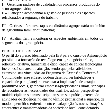
I – Gerenciar padrões de qualidade nos processos produtivos do
setor agropecuário;
II – Planejar e acompanhar a gestão de pessoas e os aspectos
relacionados à segurança do trabalho;
III – Gerir as diferentes etapas e a dinâmica agropecuária no âmbito
da agricultura familiar ou patronal;
IV – Avaliar, gerir e monitorar os aspectos ambientais em todos os
segmentos do agronegócio.
PERFIL DE EGRESSO:
O perfil do egresso idealizado pela IES para o curso de Agronegócio
possibilita a formação do tecnólogo em agronegócio crítico,
reflexivo, criativo, humanista e ético, capaz de aplicar tecnologias
inerentes à sua área de atuação, sendo que pelas atividades
extensionistas vinculadas ao Programa de Extensão Contexto à
Comunidade, esse egresso poderá desenvolver habilidades e
capacidade para planejar e executar a implantação de arranjos
produtivos locais, gerenciar empresas/propriedades rurais, ser capaz
de reconhecer as necessidades dos usuários, adotar perspectivas
multidisciplinares e transdisciplinares em sua prática, exercendo
atividades de docência no ensino técnico profissional e superior, de
modo a permitir o enfrentamento e a adaptação às novas situações
emergentes e transformadoras da sociedade local, considerando