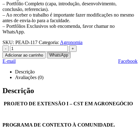
– Portfólio Completo (capa, introdução, desenvolvimento,
conclusão, referencias).
– Ao receber o trabalho é importante fazer modificações no mesmo
antes de envia-lo para a faculdade.
– Portfólios Exclusivos sob encomenda, favor chamar no
WhatsApp.
SKU:
PEAD-117
Categoria:
Agronomia
-
+
Adicionar ao carrinho
WhatsApp
E-mail
Facebook
Descrição
Avaliações (0)
Descrição
PROJETO DE EXTENSÃO I – CST EM AGRONEGÓCIO
PROGRAMA DE CONTEXTO À COMUNIDADE.