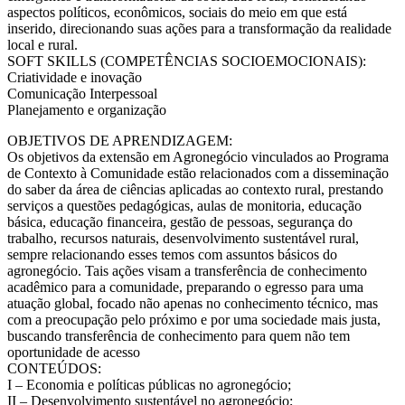
aspectos políticos, econômicos, sociais do meio em que está
inserido, direcionando suas ações para a transformação da realidade
local e rural.
SOFT SKILLS (COMPETÊNCIAS SOCIOEMOCIONAIS):
Criatividade e inovação
Comunicação Interpessoal
Planejamento e organização
OBJETIVOS DE APRENDIZAGEM:
Os objetivos da extensão em Agronegócio vinculados ao Programa
de Contexto à Comunidade estão relacionados com a disseminação
do saber da área de ciências aplicadas ao contexto rural, prestando
serviços a questões pedagógicas, aulas de monitoria, educação
básica, educação financeira, gestão de pessoas, segurança do
trabalho, recursos naturais, desenvolvimento sustentável rural,
sempre relacionando esses temos com assuntos básicos do
agronegócio. Tais ações visam a transferência de conhecimento
acadêmico para a comunidade, preparando o egresso para uma
atuação global, focado não apenas no conhecimento técnico, mas
com a preocupação pelo próximo e por uma sociedade mais justa,
buscando transferência de conhecimento para quem não tem
oportunidade de acesso
CONTEÚDOS:
I – Economia e políticas públicas no agronegócio;
II – Desenvolvimento sustentável no agronegócio;