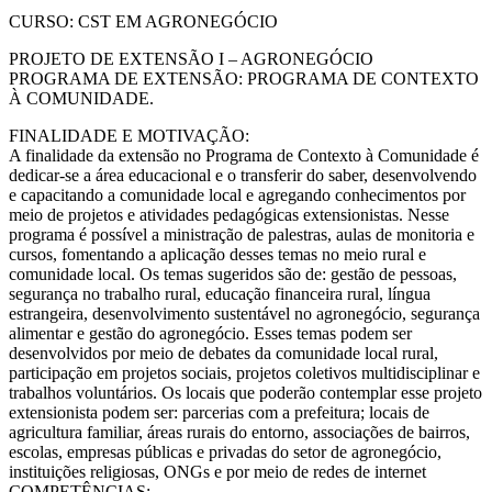
CURSO: CST EM AGRONEGÓCIO
PROJETO DE EXTENSÃO I – AGRONEGÓCIO
PROGRAMA DE EXTENSÃO: PROGRAMA DE CONTEXTO
À COMUNIDADE.
FINALIDADE E MOTIVAÇÃO:
A finalidade da extensão no Programa de Contexto à Comunidade é
dedicar-se a área educacional e o transferir do saber, desenvolvendo
e capacitando a comunidade local e agregando conhecimentos por
meio de projetos e atividades pedagógicas extensionistas. Nesse
programa é possível a ministração de palestras, aulas de monitoria e
cursos, fomentando a aplicação desses temas no meio rural e
comunidade local. Os temas sugeridos são de: gestão de pessoas,
segurança no trabalho rural, educação financeira rural, língua
estrangeira, desenvolvimento sustentável no agronegócio, segurança
alimentar e gestão do agronegócio. Esses temas podem ser
desenvolvidos por meio de debates da comunidade local rural,
participação em projetos sociais, projetos coletivos multidisciplinar e
trabalhos voluntários. Os locais que poderão contemplar esse projeto
extensionista podem ser: parcerias com a prefeitura; locais de
agricultura familiar, áreas rurais do entorno, associações de bairros,
escolas, empresas públicas e privadas do setor de agronegócio,
instituições religiosas, ONGs e por meio de redes de internet
COMPETÊNCIAS: