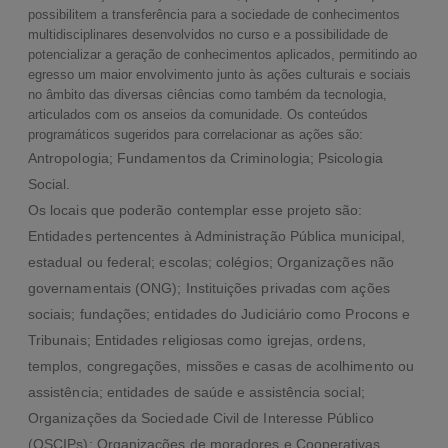
possibilitem a transferência para a sociedade de conhecimentos
multidisciplinares desenvolvidos no curso e a possibilidade de
potencializar a geração de conhecimentos aplicados, permitindo ao
egresso um maior envolvimento junto às ações culturais e sociais
no âmbito das diversas ciências como também da tecnologia,
articulados com os anseios da comunidade. Os conteúdos
programáticos sugeridos para correlacionar as ações são:
Antropologia; Fundamentos da Criminologia; Psicologia
Social.
Os locais que poderão contemplar esse projeto são:
Entidades pertencentes à Administração Pública municipal,
estadual ou federal; escolas; colégios; Organizações não
governamentais (ONG); Instituições privadas com ações
sociais; fundações; entidades do Judiciário como Procons e
Tribunais; Entidades religiosas como igrejas, ordens,
templos, congregações, missões e casas de acolhimento ou
assistência; entidades de saúde e assistência social;
Organizações da Sociedade Civil de Interesse Público
(OSCIPs); Organizações de moradores e Cooperativas,