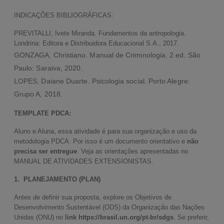
INDICAÇÕES BIBLIOGRÁFICAS:
PREVITALLI, Ivete Miranda. Fundamentos da antropologia.
Londrina: Editora e Distribuidora Educacional S.A., 2017.
GONZAGA, Christiano. Manual de Criminologia. 2.ed. São
Paulo: Saraiva, 2020.
LOPES, Daiane Duarte. Psicologia social. Porto Alegre:
Grupo A, 2018.
TEMPLATE PDCA:
Aluno e Aluna, essa atividade é para sua organização e uso da
metodologia PDCA. Por isso é um documento orientativo e
não
precisa ser entregue
. Veja as orientações apresentadas no
MANUAL DE ATIVIDADES EXTENSIONISTAS.
1. PLANEJAMENTO (PLAN)
Antes de definir sua proposta, explore os Objetivos de
Desenvolvimento Sustentável (ODS) da Organização das Nações
Unidas (ONU) no
link
https://brasil.un.org/pt-br/sdgs
. Se preferir,