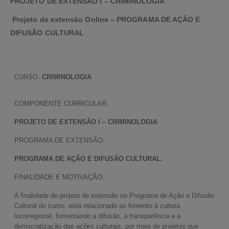
PROJETO DE EXTENSÃO I – CRIMINOLOGIA
Projeto de extensão Online – PROGRAMA DE AÇÃO E
DIFUSÃO CULTURAL
CURSO:
CRIMINOLOGIA
COMPONENTE CURRICULAR:
PROJETO DE EXTENSÃO I – CRIMINOLOGIA
PROGRAMA DE EXTENSÃO:
PROGRAMA DE AÇÃO E DIFUSÃO CULTURAL.
FINALIDADE E MOTIVAÇÃO:
A finalidade do projeto de extensão no Programa de Ação e Difusão
Cultural do curso, está relacionado ao fomento à cultura
locorregional, fomentando a difusão, a transparência e a
democratização das ações culturais, por meio de projetos que