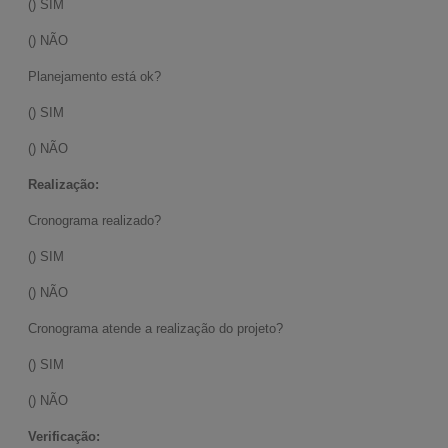
() SIM
() NÃO
Planejamento está ok?
() SIM
() NÃO
Realização:
Cronograma realizado?
() SIM
() NÃO
Cronograma atende a realização do projeto?
() SIM
() NÃO
Verificação: