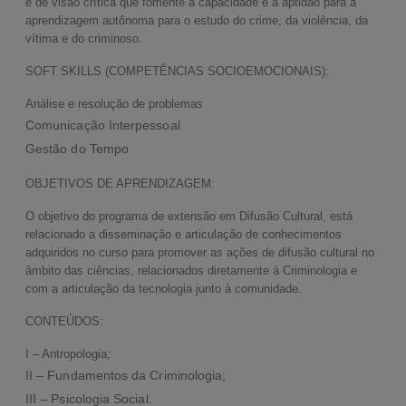
e de visão crítica que fomente a capacidade e a aptidão para a
aprendizagem autônoma para o estudo do crime, da violência, da
vítima e do criminoso.
SOFT SKILLS (COMPETÊNCIAS SOCIOEMOCIONAIS):
Análise e resolução de problemas
Comunicação Interpessoal
Gestão do Tempo
OBJETIVOS DE APRENDIZAGEM:
O objetivo do programa de extensão em Difusão Cultural, está
relacionado a disseminação e articulação de conhecimentos
adquiridos no curso para promover as ações de difusão cultural no
âmbito das ciências, relacionados diretamente à Criminologia e
com a articulação da tecnologia junto à comunidade.
CONTEÚDOS:
I – Antropologia;
II – Fundamentos da Criminologia;
III – Psicologia Social.