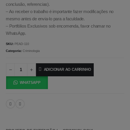
conclusão, referencias).
– Ao receber o trabalho é importante fazer modificações no
mesmo antes de envia-lo para a faculdade.
– Portfólios Exclusivos sob encomenda, favor chamar no
WhatsApp.
SKU:
PEAD-110
Categoria:
Criminologia
ADICIONAR AO CARRINHO
WHATSAPP