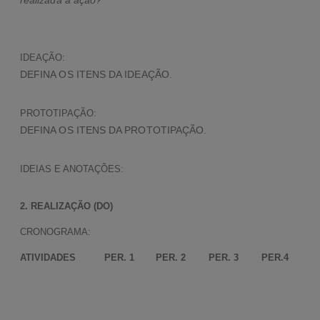
realizada a ação?
IDEAÇÃO:
DEFINA OS ITENS DA IDEAÇÃO.
PROTOTIPAÇÃO:
DEFINA OS ITENS DA PROTOTIPAÇÃO.
IDEIAS E ANOTAÇÕES:
2. REALIZAÇÃO (DO)
CRONOGRAMA:
ATIVIDADES
PER. 1
PER. 2
PER. 3
PER.4