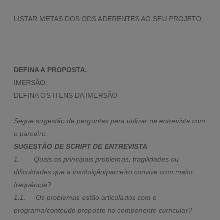
LISTAR METAS DOS ODS ADERENTES AO SEU PROJETO
DEFINA A PROPOSTA.
IMERSÃO:
DEFINA OS ITENS DA IMERSÃO
Segue sugestão de perguntas para utilizar na entrevista com
o parceiro.
SUGESTÃO DE SCRIPT DE ENTREVISTA
1. Quais os principais problemas, fragilidades ou
dificuldades que a instituição/parceiro convive com maior
frequência?
1.1. Os problemas estão articulados com o
programa/conteúdo proposto no componente curricular?