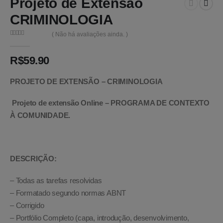
Projeto de Extensão
CRIMINOLOGIA
( Não há avaliações ainda. )
0
de 5
R$
59.90
PROJETO DE EXTENSÃO – CRIMINOLOGIA
Projeto de extensão Online – PROGRAMA DE CONTEXTO
À COMUNIDADE.
DESCRIÇÃO:
– Todas as tarefas resolvidas
– Formatado segundo normas ABNT
– Corrigido
– Portfólio Completo (capa, introdução, desenvolvimento,