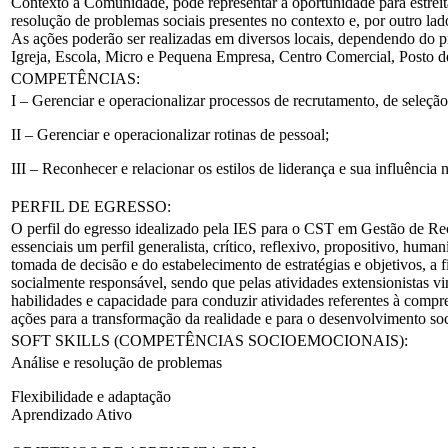
Contexto à Comunidade, pode representar a oportunidade para estreit
resolução de problemas sociais presentes no contexto e, por outro lad
As ações poderão ser realizadas em diversos locais, dependendo do p
Igreja, Escola, Micro e Pequena Empresa, Centro Comercial, Posto de
COMPETÊNCIAS:
I – Gerenciar e operacionalizar processos de recrutamento, de seleçã
II – Gerenciar e operacionalizar rotinas de pessoal;
III – Reconhecer e relacionar os estilos de liderança e sua influência 
PERFIL DE EGRESSO:
O perfil do egresso idealizado pela IES para o CST em Gestão de Re
essenciais um perfil generalista, crítico, reflexivo, propositivo, huma
tomada de decisão e do estabelecimento de estratégias e objetivos, a 
socialmente responsável, sendo que pelas atividades extensionistas
habilidades e capacidade para conduzir atividades referentes à compr
ações para a transformação da realidade e para o desenvolvimento soc
SOFT SKILLS (COMPETÊNCIAS SOCIOEMOCIONAIS):
Análise e resolução de problemas
Flexibilidade e adaptação
Aprendizado Ativo