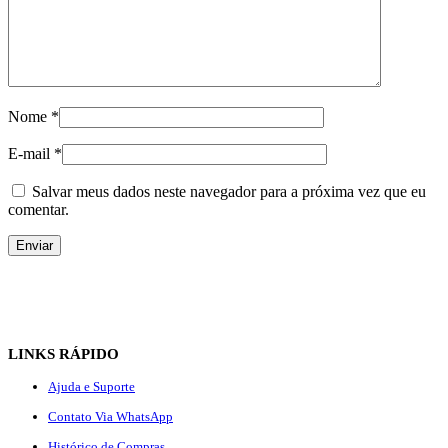
Nome
*
E-mail
*
Salvar meus dados neste navegador para a próxima vez que eu
comentar.
LINKS RÁPIDO
Ajuda e Suporte
Contato Via WhatsApp
Histórico de Compras