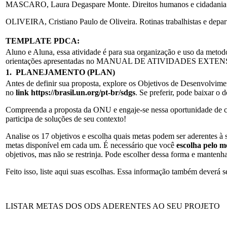
MASCARO, Laura Degaspare Monte. Direitos humanos e cidadania. L
OLIVEIRA, Cristiano Paulo de Oliveira. Rotinas trabalhistas e depar
TEMPLATE PDCA:
Aluno e Aluna, essa atividade é para sua organização e uso da meto
orientações apresentadas no MANUAL DE ATIVIDADES EXTE
1. PLANEJAMENTO (PLAN)
Antes de definir sua proposta, explore os Objetivos de Desenvolv
no
link
https://brasil.un.org/pt-br/sdgs
. Se preferir, pode baixar o
Compreenda a proposta da ONU e engaje-se nessa oportunidade de c
participa de soluções de seu contexto!
Analise os 17 objetivos e escolha quais metas podem ser aderentes à s
metas disponível em cada um. É necessário que você
escolha pelo 
objetivos, mas não se restrinja. Pode escolher dessa forma e mantenha
Feito isso, liste aqui suas escolhas. Essa informação também deverá s
LISTAR METAS DOS ODS ADERENTES AO SEU PROJETO