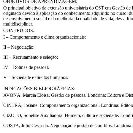
OBJETIVOS DE APRENDIZAGEM:
O principal objetivo da extensão universitária do CST em Gestão d
originado devido à aplicação do conhecimento adquirido no curso, dur
desenvolvimento social e da melhoria da qualidade de vida, dessa fo
multidisciplinar.
CONTEÚDOS:
I – Comportamento e clima organizacionais;
II – Negociação;
III – Recrutamento e seleção;
IV – Rotinas de pessoal.
V – Sociedade e direitos humanos.
INDICAÇÕES BIBLIOGRÁFICAS:
AVONA, Marcia Eloisa. Gestão de pessoas. Londrina: Editora e Dist
CINTRA, Josiane. Comportamento organizacional. Londrina: Editora 
CIZOTO, Sonelise Auxiliadora. Homem, cultura e sociedade. Londrin
COSTA, Julio Cesar da. Negociação e gestão de conflitos. Londrina: 