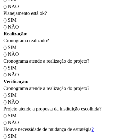
() NÃO
Planejamento está ok?
() SIM
() NÃO
Realização:
Cronograma realizado?
() SIM
() NÃO
Cronograma atende a realização do projeto?
() SIM
() NÃO
Verificação:
Cronograma atende a realização do projeto?
() SIM
() NÃO
Projeto atende a proposta da instituição escolhida?
() SIM
() NÃO
Houve necessidade de mudança de estratégia
?
() SIM