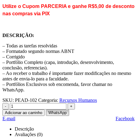
Utilize o Cupom PARCERIA e ganhe R$5,00 de desconto
nas compras via PIX
DESCRIÇÃO:
– Todas as tarefas resolvidas
– Formatado segundo normas ABNT
– Corrigido
– Portfólio Completo (capa, introdução, desenvolvimento,
conclusão, referencias).
– Ao receber o trabalho é importante fazer modificações no mesmo
antes de envia-lo para a faculdade.
– Portfólios Exclusivos sob encomenda, favor chamar no
WhatsApp.
SKU:
PEAD-102
Categoria:
Recursos Humanos
-
+
Adicionar ao carrinho
WhatsApp
E-mail
Facebook
Descrição
Avaliações (0)