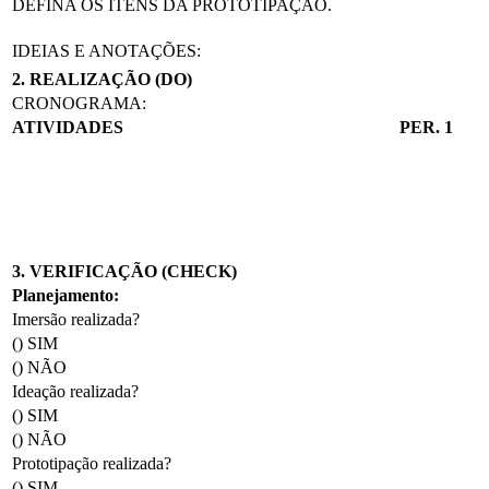
DEFINA OS ITENS DA PROTOTIPAÇÃO.
IDEIAS E ANOTAÇÕES:
2. REALIZAÇÃO (DO)
CRONOGRAMA:
ATIVIDADES
PER. 1
3. VERIFICAÇÃO (CHECK)
Planejamento:
Imersão realizada?
() SIM
() NÃO
Ideação realizada?
() SIM
() NÃO
Prototipação realizada?
() SIM