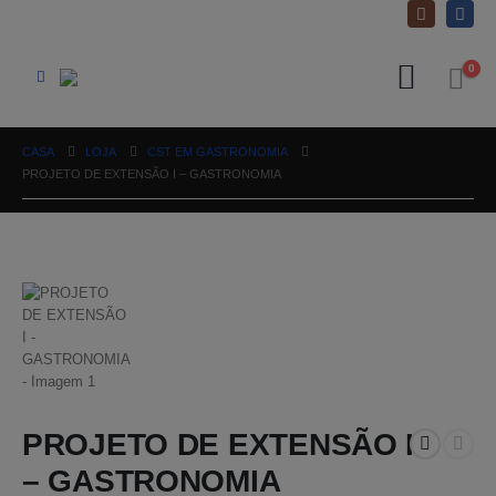
0
CASA
LOJA
CST EM GASTRONOMIA
PROJETO DE EXTENSÃO I – GASTRONOMIA
PROJETO DE EXTENSÃO I
– GASTRONOMIA