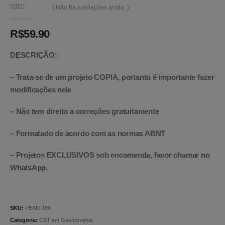
( Não há avaliações ainda. )
0
de 5
R$
59.90
DESCRIÇÃO:
– Trata-se de um projeto COPIA, portanto é importante fazer
modificações nele
– Não tem direito a correções gratuitamente
– Formatado de acordo com as normas ABNT
– Projetos EXCLUSIVOS sob encomenda, favor chamar no
WhatsApp.
SKU:
PEAD-189
Categoria:
CST em Gastronomia