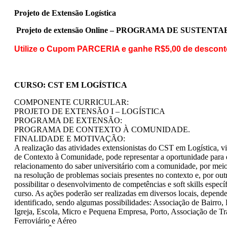
Projeto de Extensão Logística
Projeto de extensão Online – PROGRAMA DE SUSTENT
Utilize o Cupom PARCERIA e ganhe R$5,00 de descont
CURSO: CST EM LOGÍSTICA
COMPONENTE CURRICULAR:
PROJETO DE EXTENSÃO I – LOGÍSTICA
PROGRAMA DE EXTENSÃO:
PROGRAMA DE CONTEXTO À COMUNIDADE.
FINALIDADE E MOTIVAÇÃO:
A realização das atividades extensionistas do CST em Logística, 
de Contexto à Comunidade, pode representar a oportunidade para e
relacionamento do saber universitário com a comunidade, por meio
na resolução de problemas sociais presentes no contexto e, por out
possibilitar o desenvolvimento de competências e soft skills especí
curso. As ações poderão ser realizadas em diversos locais, depen
identificado, sendo algumas possibilidades: Associação de Bairro,
Igreja, Escola, Micro e Pequena Empresa, Porto, Associação de T
Ferroviário e Aéreo