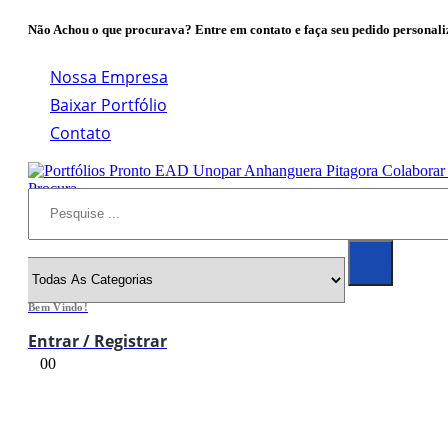
Não Achou o que procurava? Entre em contato e faça seu pedido personali
Nossa Empresa
Baixar Portfólio
Contato
Procura
Bem Vindo!
Entrar / Registrar
0
0