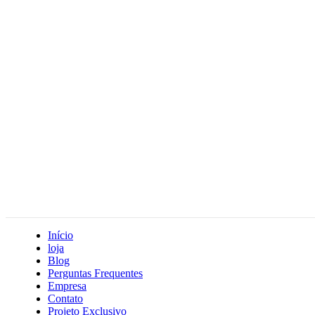
Início
loja
Blog
Perguntas Frequentes
Empresa
Contato
Projeto Exclusivo