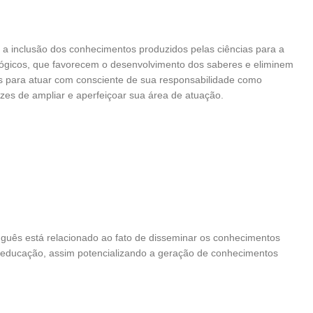
a a inclusão dos conhecimentos produzidos pelas ciências para a
ógicos, que favorecem o desenvolvimento dos saberes e eliminem
 para atuar com consciente de sua responsabilidade como
azes de ampliar e aperfeiçoar sua área de atuação.
guês está relacionado ao fato de disseminar os conhecimentos
a educação, assim potencializando a geração de conhecimentos