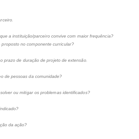
rceiro.
que a instituição/parceiro convive com maior frequência?
proposto no componente curricular?
no prazo de duração de projeto de extensão.
upo de pessoas da comunidade?
lver ou mitigar os problemas identificados?
indicado?
ação da ação?