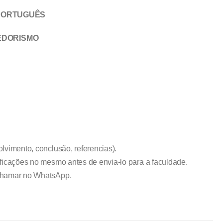
 PORTUGUÊS
EDORISMO
lvimento, conclusão, referencias).
ificações no mesmo antes de envia-lo para a faculdade.
 chamar no WhatsApp.