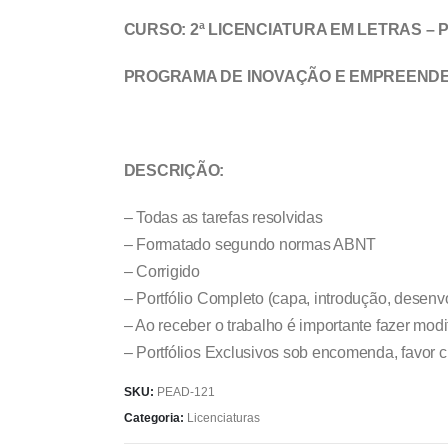
CURSO: 2ª LICENCIATURA EM LETRAS –
PROGRAMA DE INOVAÇÃO E EMPREEND
DESCRIÇÃO:
– Todas as tarefas resolvidas
– Formatado segundo normas ABNT
– Corrigido
– Portfólio Completo (capa, introdução, desenvo
– Ao receber o trabalho é importante fazer mod
– Portfólios Exclusivos sob encomenda, favor
SKU:
PEAD-121
Categoria:
Licenciaturas