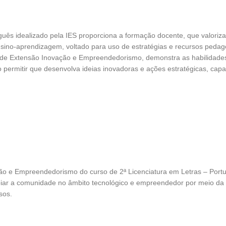
uguês idealizado pela IES proporciona a formação docente, que valoriz
sino-aprendizagem, voltado para uso de estratégias e recursos pedag
 de Extensão Inovação e Empreendedorismo, demonstra as habilidades
 permitir que desenvolva ideias inovadoras e ações estratégicas, cap
o e Empreendedorismo do curso de 2ª Licenciatura em Letras – Portu
apoiar a comunidade no âmbito tecnológico e empreendedor por meio d
sos.