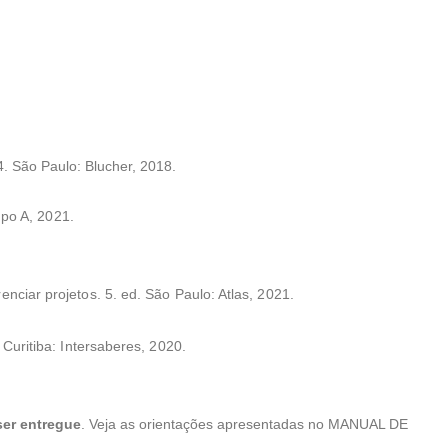
. São Paulo: Blucher, 2018.
po A, 2021.
ar projetos. 5. ed. São Paulo: Atlas, 2021.
Curitiba: Intersaberes, 2020.
ser entregue
. Veja as orientações apresentadas no MANUAL DE