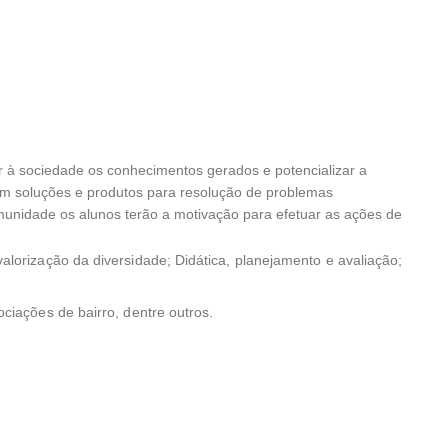
 à sociedade os conhecimentos gerados e potencializar a
am soluções e produtos para resolução de problemas
omunidade os alunos terão a motivação para efetuar as ações de
lorização da diversidade; Didática, planejamento e avaliação;
ciações de bairro, dentre outros.