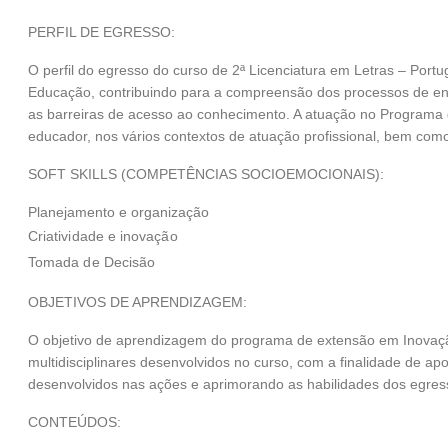
PERFIL DE EGRESSO:
O perfil do egresso do curso de 2ª Licenciatura em Letras – Port
Educação, contribuindo para a compreensão dos processos de en
as barreiras de acesso ao conhecimento. A atuação no Programa
educador, nos vários contextos de atuação profissional, bem como
SOFT SKILLS (COMPETÊNCIAS SOCIOEMOCIONAIS):
Planejamento e organização
Criatividade e inovação
Tomada de Decisão
OBJETIVOS DE APRENDIZAGEM:
O objetivo de aprendizagem do programa de extensão em Inovaçã
multidisciplinares desenvolvidos no curso, com a finalidade de 
desenvolvidos nas ações e aprimorando as habilidades dos egres
CONTEÚDOS: