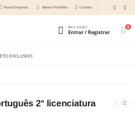
Nossa Empresa
Baixar Portfólio
Contato
Bem Vindo!
0
Entrar / Registrar
ETO EXCLUSIVO
rtuguês 2° licenciatura