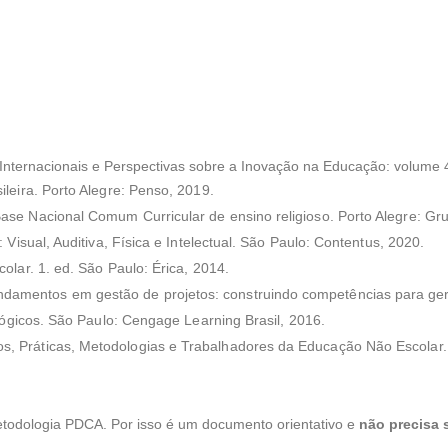
Internacionais e Perspectivas sobre a Inovação na Educação: volume 4
leira. Porto Alegre: Penso, 2019.
se Nacional Comum Curricular de ensino religioso. Porto Alegre: Gru
 Visual, Auditiva, Física e Intelectual. São Paulo: Contentus, 2020.
lar. 1. ed. São Paulo: Érica, 2014.
ntos em gestão de projetos: construindo competências para gerenci
gógicos. São Paulo: Cengage Learning Brasil, 2016.
, Práticas, Metodologias e Trabalhadores da Educação Não Escolar. 
etodologia PDCA. Por isso é um documento orientativo e
não precisa 