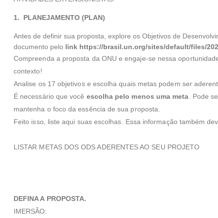
1. PLANEJAMENTO (PLAN)
Antes de definir sua proposta, explore os Objetivos de Desenvo
documento pelo
link https://brasil.un.org/sites/default/files/
Compreenda a proposta da ONU e engaje-se nessa oportunidade 
contexto!
Analise os 17 objetivos e escolha quais metas podem ser aderent
É necessário que você
escolha pelo menos uma meta
. Pode se
mantenha o foco da essência de sua proposta.
Feito isso, liste aqui suas escolhas. Essa informação também dev
LISTAR METAS DOS ODS ADERENTES AO SEU PROJETO
DEFINA A PROPOSTA.
IMERSÃO: